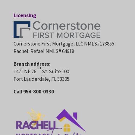
Licensing
Cornerstone First Mortgage, LLC NMLS#173855
Racheli Refael NMLS# 64918
Branch address:
th
1471 NE 26
St. Suite 100
Fort Lauderdale, FL 33305
Call 954-800-0330