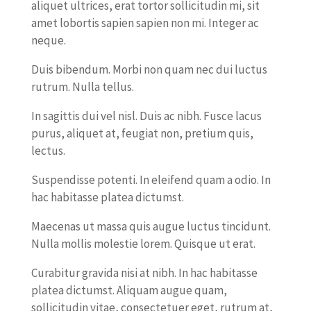
aliquet ultrices, erat tortor sollicitudin mi, sit
amet lobortis sapien sapien non mi. Integer ac
neque.
Duis bibendum. Morbi non quam nec dui luctus
rutrum. Nulla tellus.
In sagittis dui vel nisl. Duis ac nibh. Fusce lacus
purus, aliquet at, feugiat non, pretium quis,
lectus.
Suspendisse potenti. In eleifend quam a odio. In
hac habitasse platea dictumst.
Maecenas ut massa quis augue luctus tincidunt.
Nulla mollis molestie lorem. Quisque ut erat.
Curabitur gravida nisi at nibh. In hac habitasse
platea dictumst. Aliquam augue quam,
sollicitudin vitae, consectetuer eget, rutrum at,