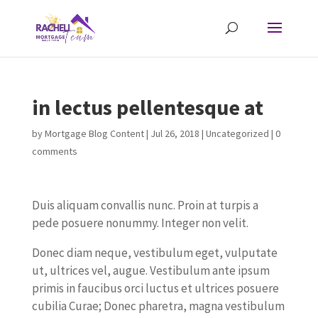
in lectus pellentesque at
by
Mortgage Blog Content
|
Jul 26, 2018
| Uncategorized |
0
comments
Duis aliquam convallis nunc. Proin at turpis a
pede posuere nonummy. Integer non velit.
Donec diam neque, vestibulum eget, vulputate
ut, ultrices vel, augue. Vestibulum ante ipsum
primis in faucibus orci luctus et ultrices posuere
cubilia Curae; Donec pharetra, magna vestibulum