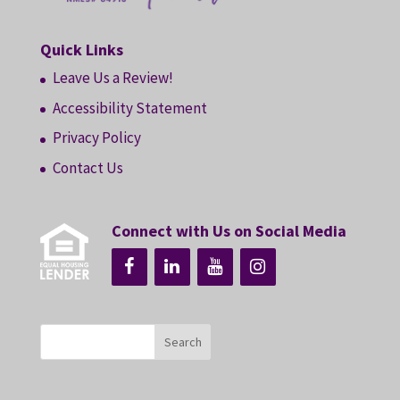
Quick Links
Leave Us a Review!
Accessibility Statement
Privacy Policy
Contact Us
Connect with Us on Social Media