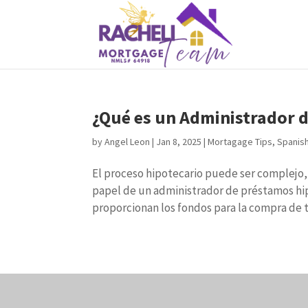
¿Qué es un Administrador 
by
Angel Leon
|
Jan 8, 2025
|
Mortagage Tips
,
Spanis
El proceso hipotecario puede ser complejo
papel de un administrador de préstamos hip
proporcionan los fondos para la compra de tu