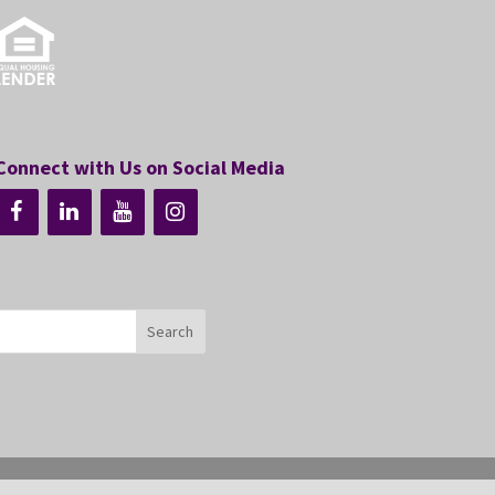
Connect with Us on Social Media