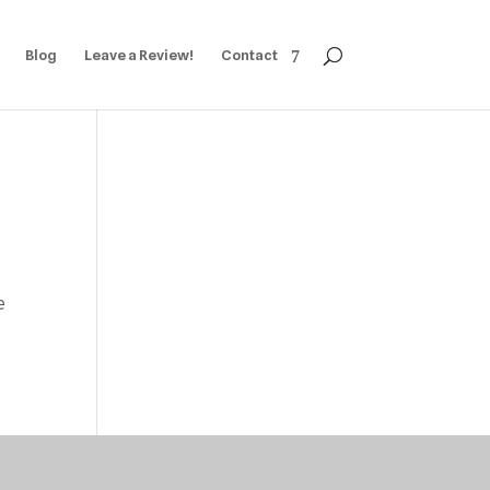
Blog
Leave a Review!
Contact
e